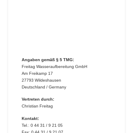
Angaben gemäß § 5 TMG:
Freitag Wasseraufbereitung GmbH
Am Freikamp 17
27793 Wildeshausen
Deutschland / Germany
Vertreten durch:
Christian Freitag
Kontakt:
Tel.: 0 44 31 / 9 21 05
Fax: 0 44 31 / 9 21 07