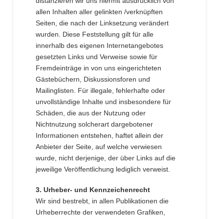
distanzieren wir uns hiermit ausdrücklich von
allen Inhalten aller gelinkten /verknüpften
Seiten, die nach der Linksetzung verändert
wurden. Diese Feststellung gilt für alle
innerhalb des eigenen Internetangebotes
gesetzten Links und Verweise sowie für
Fremdeinträge in von uns eingerichteten
Gästebüchern, Diskussionsforen und
Mailinglisten. Für illegale, fehlerhafte oder
unvollständige Inhalte und insbesondere für
Schäden, die aus der Nutzung oder
Nichtnutzung solcherart dargebotener
Informationen entstehen, haftet allein der
Anbieter der Seite, auf welche verwiesen
wurde, nicht derjenige, der über Links auf die
jeweilige Veröffentlichung lediglich verweist.
3. Urheber- und Kennzeichenrecht
Wir sind bestrebt, in allen Publikationen die
Urheberrechte der verwendeten Grafiken,