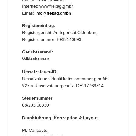
Internet: www.freitag.gmbh
Email:
info@freitag.gmbh
Registereintrag:
Registergericht: Amtsgericht Oldenburg
Registernummer: HRB 140893
Gerichtsstand:
Wildeshausen
Umsatzsteuer-ID:
Umsatzsteuer-Identifikationsnummer gemäß
§27 a Umsatzsteuergesetz: DE117769814
Steuernummer:
68/203/08330
Durchführung, Konzeption & Layout:
PL-Concepts